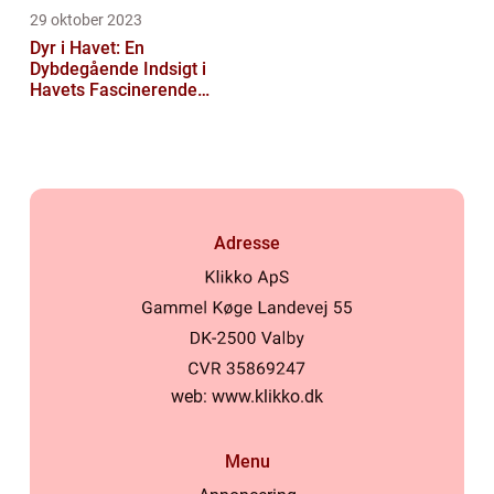
29 oktober 2023
Dyr i Havet: En
Dybdegående Indsigt i
Havets Fascinerende
Skabninger
Adresse
web:
www.klikko.dk
Menu