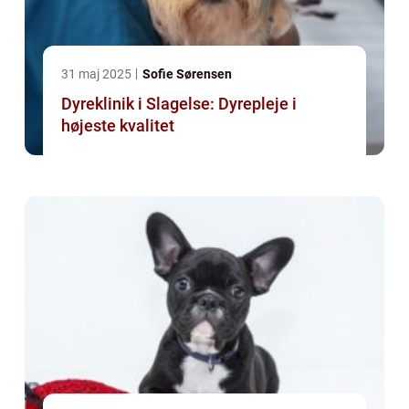
31 maj 2025
Sofie Sørensen
Dyreklinik i Slagelse: Dyrepleje i
højeste kvalitet