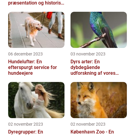
præsentation og historisk
gennemgang
06 december 2023
03 november 2023
Hundelufter: En
Dyrs arter: En
efterspurgt service for
dybdegående
hundeejere
udforskning af vores
fantastiske dyreverden
02 november 2023
02 november 2023
Dyregrupper: En
København Zoo - En