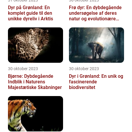
31 oktober 2023
30 oktober 2023
Dyr på Grønland: En
Frø dyr: En dybdegående
komplet guide til den
undersøgelse af deres
unikke dyreliv i Arktis
natur og evolutionære
historie
30 oktober 2023
30 oktober 2023
Bjørne: Dybdegående
Dyr i Grønland: En unik og
Indblik i Naturens
fascinerende
Majestætiske Skabninger
biodiversitet