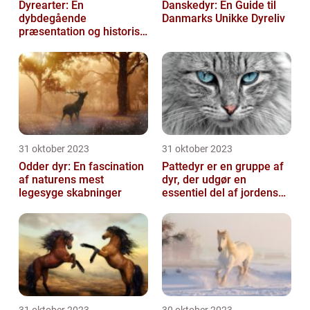
Dyrearter: En
Danskedyr: En Guide til
dybdegående
Danmarks Unikke Dyreliv
præsentation og historisk
gennemgang
31 oktober 2023
31 oktober 2023
Odder dyr: En fascination
Pattedyr er en gruppe af
af naturens mest
dyr, der udgør en
legesyge skabninger
essentiel del af jordens
dyreliv