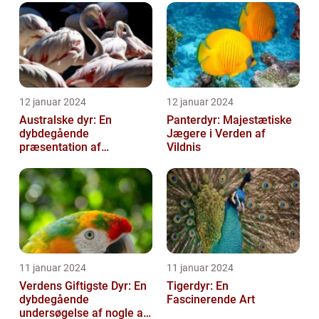
robuste ...
12 januar 2024
12 januar 2024
Australske dyr: En
Panterdyr: Majestætiske
dybdegående
Jægere i Verden af
præsentation af
Vildnis
Australiens unikke dyreliv
11 januar 2024
11 januar 2024
Verdens Giftigste Dyr: En
Tigerdyr: En
dybdegående
Fascinerende Art
undersøgelse af nogle af