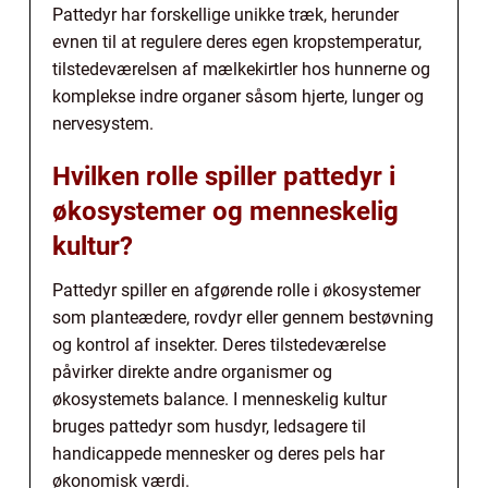
Pattedyr har forskellige unikke træk, herunder
evnen til at regulere deres egen kropstemperatur,
tilstedeværelsen af mælkekirtler hos hunnerne og
komplekse indre organer såsom hjerte, lunger og
nervesystem.
Hvilken rolle spiller pattedyr i
økosystemer og menneskelig
kultur?
Pattedyr spiller en afgørende rolle i økosystemer
som planteædere, rovdyr eller gennem bestøvning
og kontrol af insekter. Deres tilstedeværelse
påvirker direkte andre organismer og
økosystemets balance. I menneskelig kultur
bruges pattedyr som husdyr, ledsagere til
handicappede mennesker og deres pels har
økonomisk værdi.