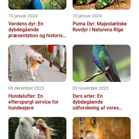
10 januar 2024
10 januar 2024
Verdens dyr: En
Puma Dyr: Majestætiske
dybdegående
Rovdyr i Naturens Rige
præsentation og historisk
gennemgang
06 december 2023
03 november 2023
Hundelufter: En
Dyrs arter: En
efterspurgt service for
dybdegående
hundeejere
udforskning af vores
fantastiske dyreverden