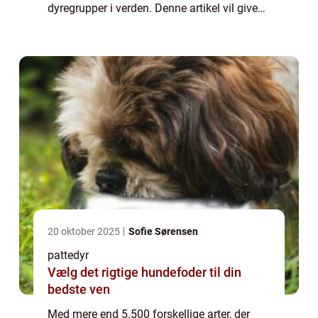
dyregrupper i verden. Denne artikel vil give
en omfattende præsentation af pattedyr og
udforske deres evolutionære historie.
Præsen...
20 oktober 2025
Sofie Sørensen
pattedyr
Vælg det rigtige hundefoder til din
bedste ven
Med mere end 5.500 forskellige arter, der