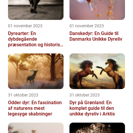
01 november 2023
01 november 2023
Dyrearter: En
Danskedyr: En Guide til
dybdegående
Danmarks Unikke Dyreliv
præsentation og historisk
gennemgang
31 oktober 2023
31 oktober 2023
Odder dyr: En fascination
Dyr på Grønland: En
af naturens mest
komplet guide til den
legesyge skabninger
unikke dyreliv i Arktis