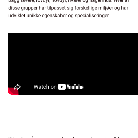
baggnavere, rovdyr, hovdyr, hvaler og flagermus. Hver af
disse grupper har tilpasset sig forskellige miljøer og har
udviklet unikke egenskaber og specialiseringer.