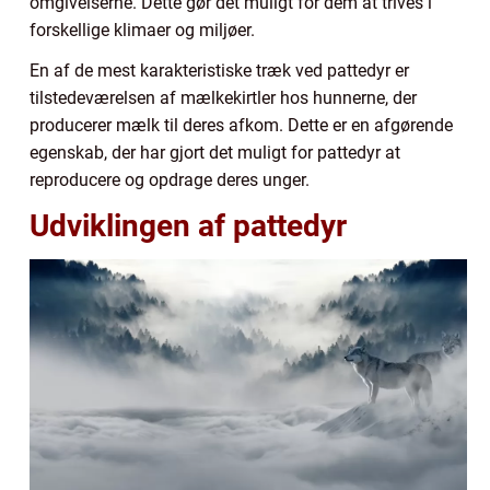
omgivelserne. Dette gør det muligt for dem at trives i
forskellige klimaer og miljøer.
En af de mest karakteristiske træk ved pattedyr er
tilstedeværelsen af mælkekirtler hos hunnerne, der
producerer mælk til deres afkom. Dette er en afgørende
egenskab, der har gjort det muligt for pattedyr at
reproducere og opdrage deres unger.
Udviklingen af pattedyr