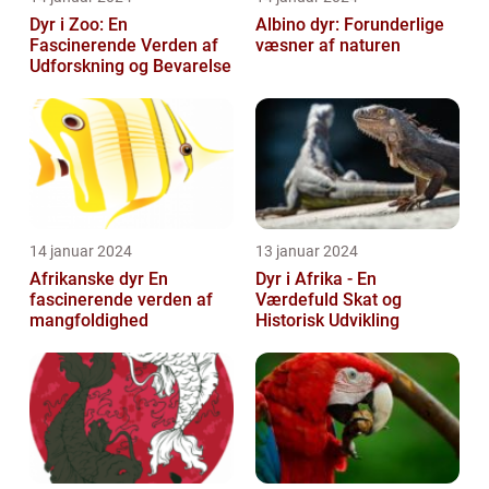
Dyr i Zoo: En
Albino dyr: Forunderlige
Fascinerende Verden af
væsner af naturen
Udforskning og Bevarelse
14 januar 2024
13 januar 2024
Afrikanske dyr En
Dyr i Afrika - En
fascinerende verden af
Værdefuld Skat og
mangfoldighed
Historisk Udvikling