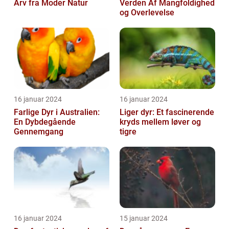
Arv fra Moder Natur
Verden Af Mangfoldighed
og Overlevelse
16 januar 2024
16 januar 2024
Farlige Dyr i Australien:
Liger dyr: Et fascinerende
En Dybdegående
kryds mellem løver og
Gennemgang
tigre
16 januar 2024
15 januar 2024