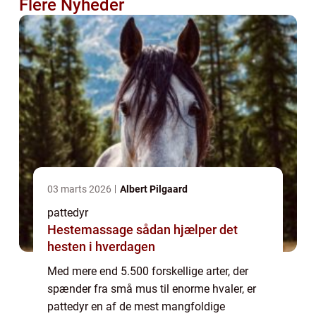
Flere Nyheder
03 marts 2026
Albert Pilgaard
pattedyr
Hestemassage sådan hjælper det
hesten i hverdagen
Med mere end 5.500 forskellige arter, der
spænder fra små mus til enorme hvaler, er
pattedyr en af de mest mangfoldige