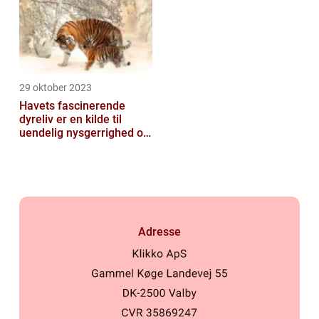
29 oktober 2023
Havets fascinerende
dyreliv er en kilde til
uendelig nysgerrighed og
beundring for mange
mennesker
Adresse