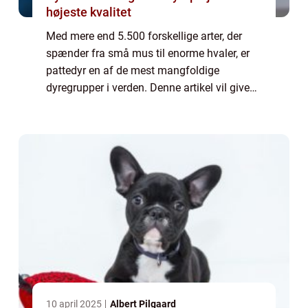
højeste kvalitet
Med mere end 5.500 forskellige arter, der
spænder fra små mus til enorme hvaler, er
pattedyr en af de mest mangfoldige
dyregrupper i verden. Denne artikel vil give
en omfattende præsentation af pattedyr og
udforske deres evolutionære historie.
Præsen...
10 april 2025
Albert Pilgaard