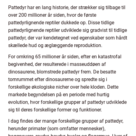
Pattedyr har en lang historie, der strækker sig tilbage til
over 200 millioner år siden, hvor de første
pattedyrlignende reptiler dukkede op. Disse tidlige
pattedyrlignende reptiler udviklede sig gradvist til tidlige
pattedyr, der var kendetegnet ved egenskaber som hårdt
skællede hud og æglæggende reproduktion.
For omkring 65 millioner år siden, efter en katastrofal
begivenhed, der resulterede i masseuddøen af
dinosaurene, blomstrede pattedyr frem. De besatte
tomrummet efter dinosaurerne og spredte sig i
forskellige økologiske nicher over hele kloden. Dette
markede begyndelsen på en periode med hurtig
evolution, hvor forskellige grupper af pattedyr udviklede
sig til deres forskellige former og funktioner.
I dag findes der mange forskellige grupper af pattedyr,
herunder primater (som omfatter mennesker),