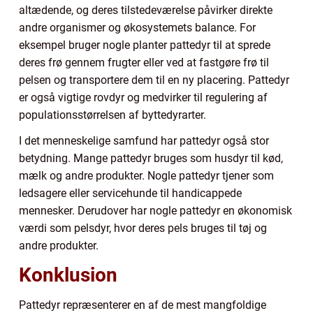
altædende, og deres tilstedeværelse påvirker direkte
andre organismer og økosystemets balance. For
eksempel bruger nogle planter pattedyr til at sprede
deres frø gennem frugter eller ved at fastgøre frø til
pelsen og transportere dem til en ny placering. Pattedyr
er også vigtige rovdyr og medvirker til regulering af
populationsstørrelsen af byttedyrarter.
I det menneskelige samfund har pattedyr også stor
betydning. Mange pattedyr bruges som husdyr til kød,
mælk og andre produkter. Nogle pattedyr tjener som
ledsagere eller servicehunde til handicappede
mennesker. Derudover har nogle pattedyr en økonomisk
værdi som pelsdyr, hvor deres pels bruges til tøj og
andre produkter.
Konklusion
Pattedyr repræsenterer en af de mest mangfoldige