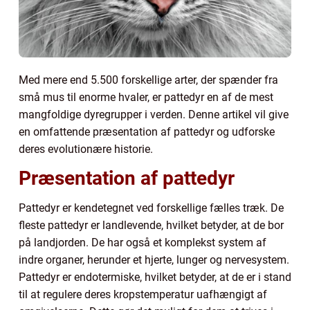
Med mere end 5.500 forskellige arter, der spænder fra
små mus til enorme hvaler, er pattedyr en af de mest
mangfoldige dyregrupper i verden. Denne artikel vil give
en omfattende præsentation af pattedyr og udforske
deres evolutionære historie.
Præsentation af pattedyr
Pattedyr er kendetegnet ved forskellige fælles træk. De
fleste pattedyr er landlevende, hvilket betyder, at de bor
på landjorden. De har også et komplekst system af
indre organer, herunder et hjerte, lunger og nervesystem.
Pattedyr er endotermiske, hvilket betyder, at de er i stand
til at regulere deres kropstemperatur uafhængigt af