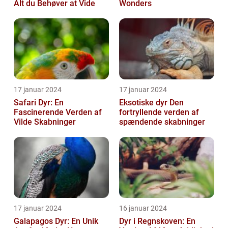
Alt du Behøver at Vide
Wonders
17 januar 2024
17 januar 2024
Safari Dyr: En
Eksotiske dyr Den
Fascinerende Verden af
fortryllende verden af
Vilde Skabninger
spændende skabninger
17 januar 2024
16 januar 2024
Galapagos Dyr: En Unik
Dyr i Regnskoven: En