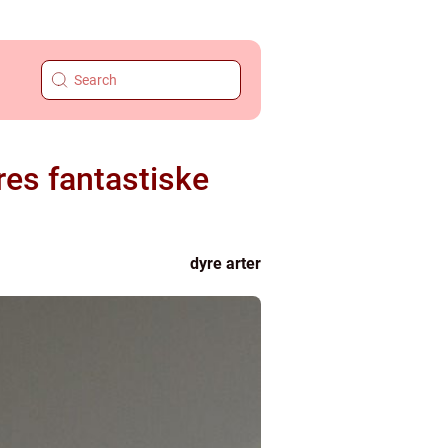
res fantastiske
dyre arter