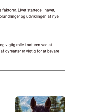
aktorer. Livet startede i havet,
tforandringer og udviklingen af nye
g vigtig rolle i naturen ved at
f dyrearter er vigtig for at bevare