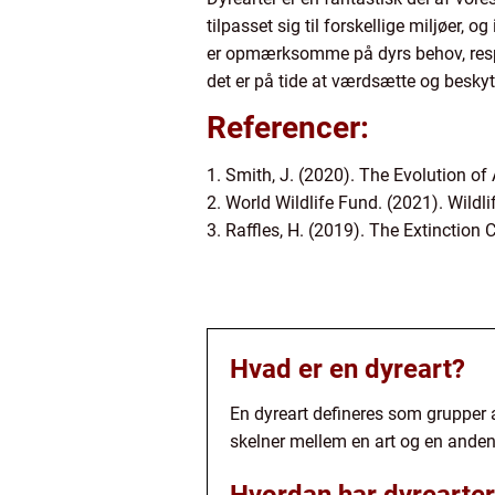
tilpasset sig til forskellige miljøer, 
er opmærksomme på dyrs behov, respek
det er på tide at værdsætte og beskyt
Referencer:
1. Smith, J. (2020). The Evolution o
2. World Wildlife Fund. (2021). Wildl
3. Raffles, H. (2019). The Extinction C
Hvad er en dyreart?
En dyreart defineres som grupper 
skelner mellem en art og en anden