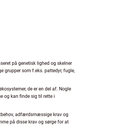
seret på genetisk lighed og skelner
e grupper som f.eks. pattedyr, fugle,
 økosystemer, de er en del af. Nogle
og kan finde sig til rette i
kostbehov, adfærdsmæssige krav og
mme på disse krav og sørge for at