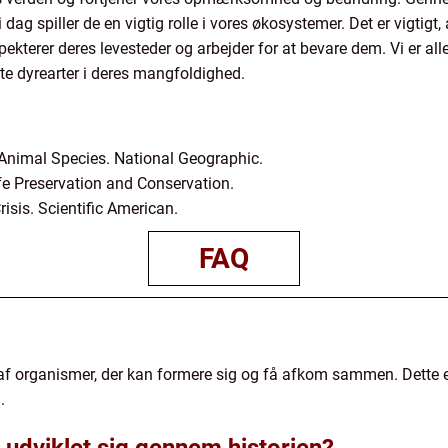
og i dag spiller de en vigtig rolle i vores økosystemer. Det er vigt
terer deres levesteder og arbejder for at bevare dem. Vi er all
te dyrearter i deres mangfoldighed.
f Animal Species. National Geographic.
ife Preservation and Conservation.
risis. Scientific American.
FAQ
af organismer, der kan formere sig og få afkom sammen. Dette e
.