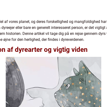
 del af vores planet, og deres forskellighed og mangfoldighed ha
dyreejer eller bare en generelt interesseret person, er det vigti
 historien. Denne artikel vil tage dig på en rejse gennem dyrs ve
 øjne for den herlighed, der findes i dyreverdenen.
n af dyrearter og vigtig viden