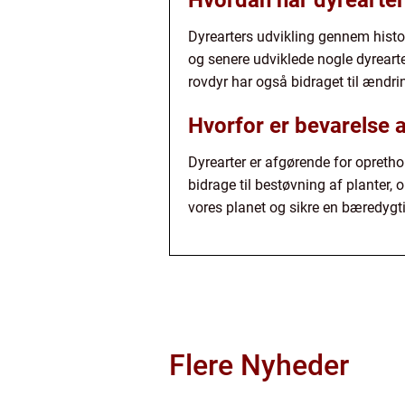
Hvordan har dyrearter
Dyrearters udvikling gennem histor
og senere udviklede nogle dyrearte
rovdyr har også bidraget til ændri
Hvorfor er bevarelse a
Dyrearter er afgørende for oprethol
bidrage til bestøvning af planter, 
vores planet og sikre en bæredygti
Flere Nyheder