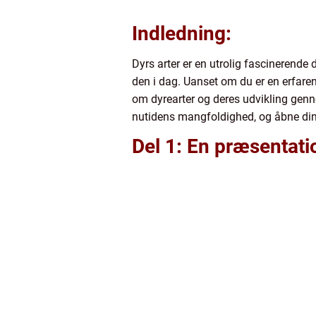
Indledning:
Dyrs arter er en utrolig fascinerende
den i dag. Uanset om du er en erfaren 
om dyrearter og deres udvikling gennem
nutidens mangfoldighed, og åbne dine
Del 1: En præsentatio