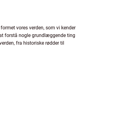
r formet vores verden, som vi kender
gt at forstå nogle grundlæggende ting
rden, fra historiske rødder til