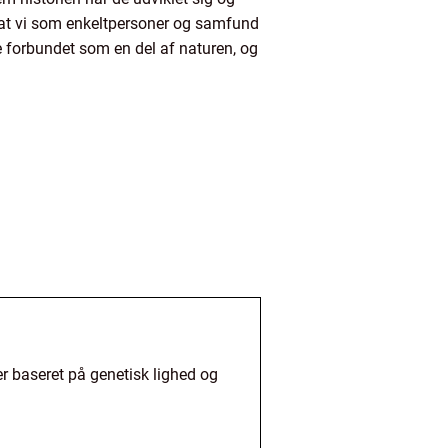
igt, at vi som enkeltpersoner og samfund
e forbundet som en del af naturen, og
r baseret på genetisk lighed og