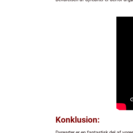
Konklusion:
Dyrearter er en fantastisk del af vo