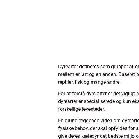
Dyrearter defineres som grupper af o
mellem en art og en anden. Baseret på
reptiler, fisk og mange andre.
For at forstå dyrs arter er det vigtig
dyrearter er specialiserede og kun eksi
forskellige levesteder.
En grundlæggende viden om dyrearters
fysiske behov, der skal opfyldes for
give deres kæledyr det bedste miljø o