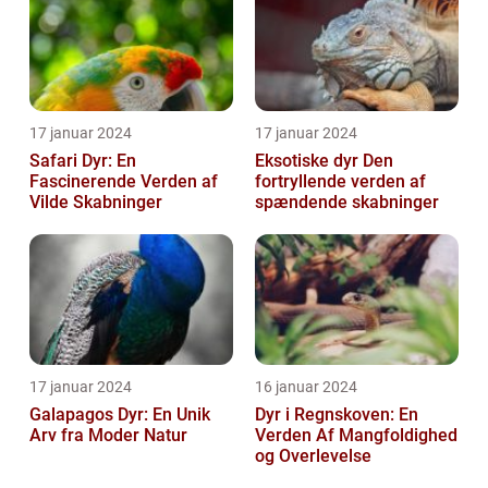
17 januar 2024
17 januar 2024
Safari Dyr: En
Eksotiske dyr Den
Fascinerende Verden af
fortryllende verden af
Vilde Skabninger
spændende skabninger
17 januar 2024
16 januar 2024
Galapagos Dyr: En Unik
Dyr i Regnskoven: En
Arv fra Moder Natur
Verden Af Mangfoldighed
og Overlevelse