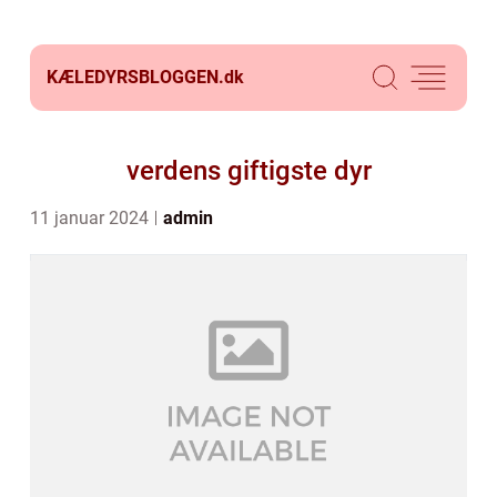
KÆLEDYRSBLOGGEN.
dk
verdens giftigste dyr
11 januar 2024
admin