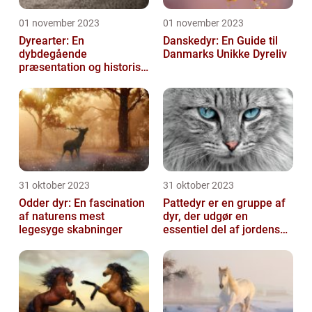
01 november 2023
01 november 2023
Dyrearter: En
Danskedyr: En Guide til
dybdegående
Danmarks Unikke Dyreliv
præsentation og historisk
gennemgang
31 oktober 2023
31 oktober 2023
Odder dyr: En fascination
Pattedyr er en gruppe af
af naturens mest
dyr, der udgør en
legesyge skabninger
essentiel del af jordens
dyreliv