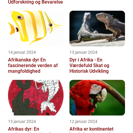
Udforskning og Bevarelse
14 januar 2024
13 januar 2024
Afrikanske dyr En
Dyr i Afrika - En
fascinerende verden af
Værdefuld Skat og
mangfoldighed
Historisk Udvikling
13 januar 2024
12 januar 2024
Afrikas dyr: En
Afrika er kontinentet