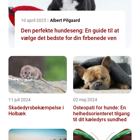
10 april 2025
Albert Pilgaard
Den perfekte hundeseng: En guide til at
vælge det bedste for din firbenede ven
11 juli 2024
02 maj 2024
Skadedyrsbekæmpelse i
Osteopati for hunde: En
Holbæk
helhedsorienteret tilgang
til dit kæledyrs sundhed