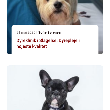
31 maj 2025
Sofie Sørensen
Dyreklinik i Slagelse: Dyrepleje i
højeste kvalitet