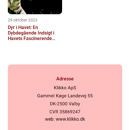
29 oktober 2023
Dyr i Havet: En
Dybdegående Indsigt i
Havets Fascinerende
Skabninger
Adresse
web:
www.klikko.dk