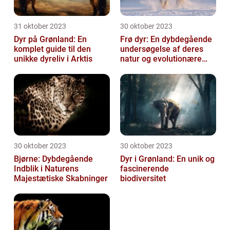
31 oktober 2023
30 oktober 2023
Dyr på Grønland: En
Frø dyr: En dybdegående
komplet guide til den
undersøgelse af deres
unikke dyreliv i Arktis
natur og evolutionære
historie
30 oktober 2023
30 oktober 2023
Bjørne: Dybdegående
Dyr i Grønland: En unik og
Indblik i Naturens
fascinerende
Majestætiske Skabninger
biodiversitet