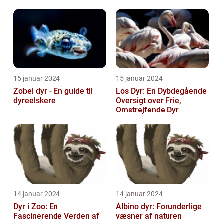
Mest Fascinerende
Skabninger
15 januar 2024
15 januar 2024
Zobel dyr - En guide til
Los Dyr: En Dybdegående
dyreelskere
Oversigt over Frie,
Omstrejfende Dyr
14 januar 2024
14 januar 2024
Dyr i Zoo: En
Albino dyr: Forunderlige
Fascinerende Verden af
væsner af naturen