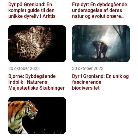
Dyr på Grønland: En
Frø dyr: En dybdegående
komplet guide til den
undersøgelse af deres
unikke dyreliv i Arktis
natur og evolutionære
historie
30 oktober 2023
30 oktober 2023
Bjørne: Dybdegående
Dyr i Grønland: En unik og
Indblik i Naturens
fascinerende
Majestætiske Skabninger
biodiversitet