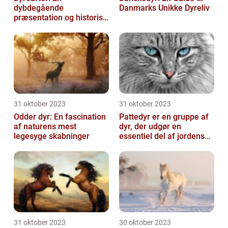
dybdegående
Danmarks Unikke Dyreliv
præsentation og historisk
gennemgang
31 oktober 2023
31 oktober 2023
Odder dyr: En fascination
Pattedyr er en gruppe af
af naturens mest
dyr, der udgør en
legesyge skabninger
essentiel del af jordens
dyreliv
31 oktober 2023
30 oktober 2023