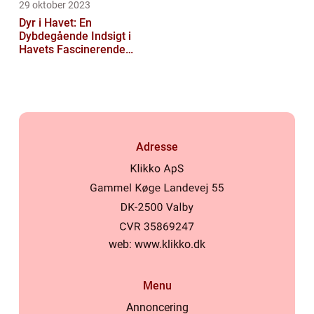
29 oktober 2023
Dyr i Havet: En
Dybdegående Indsigt i
Havets Fascinerende
Skabninger
Adresse
web:
www.klikko.dk
Menu
Annoncering