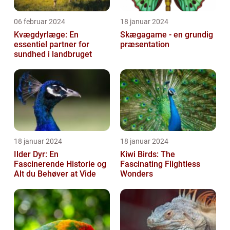
06 februar 2024
18 januar 2024
Kvægdyrlæge: En
Skægagame - en grundig
essentiel partner for
præsentation
sundhed i landbruget
18 januar 2024
18 januar 2024
Ilder Dyr: En
Kiwi Birds: The
Fascinerende Historie og
Fascinating Flightless
Alt du Behøver at Vide
Wonders