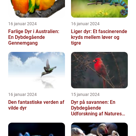
16 januar 2024
16 januar 2024
Farlige Dyr i Australien:
Liger dyr: Et fascinerende
En Dybdegående
kryds mellem løver og
Gennemgang
tigre
16 januar 2024
15 januar 2024
Den fantastiske verden af
Dyr på savannen: En
vilde dyr
Dybdegående
Udforskning af Natures
Mest Fascinerende
Skabninger