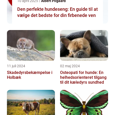
10 april 2025
Albert Pilgaard
Den perfekte hundeseng: En guide til at
vælge det bedste for din firbenede ven
11 juli 2024
02 maj 2024
Skadedyrsbekæmpelse i
Osteopati for hunde: En
Holbæk
helhedsorienteret tilgang
til dit kæledyrs sundhed