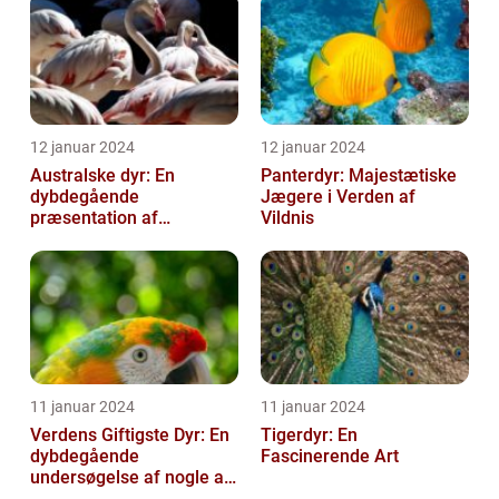
robuste ...
12 januar 2024
12 januar 2024
Australske dyr: En
Panterdyr: Majestætiske
dybdegående
Jægere i Verden af
præsentation af
Vildnis
Australiens unikke dyreliv
11 januar 2024
11 januar 2024
Verdens Giftigste Dyr: En
Tigerdyr: En
dybdegående
Fascinerende Art
undersøgelse af nogle af
naturens mest