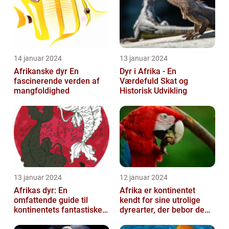
14 januar 2024
13 januar 2024
Afrikanske dyr En
Dyr i Afrika - En
fascinerende verden af
Værdefuld Skat og
mangfoldighed
Historisk Udvikling
13 januar 2024
12 januar 2024
Afrikas dyr: En
Afrika er kontinentet
omfattende guide til
kendt for sine utrolige
kontinentets fantastiske
dyrearter, der bebor de
dyreliv
vidtstrakte savanner,