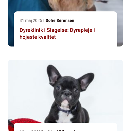
31 maj 2025
Sofie Sørensen
Dyreklinik i Slagelse: Dyrepleje i
højeste kvalitet