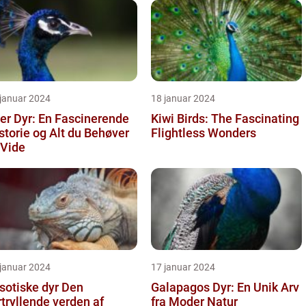
 januar 2024
18 januar 2024
der Dyr: En Fascinerende
Kiwi Birds: The Fascinating
storie og Alt du Behøver
Flightless Wonders
 Vide
 januar 2024
17 januar 2024
otiske dyr Den
Galapagos Dyr: En Unik Arv
rtryllende verden af
fra Moder Natur