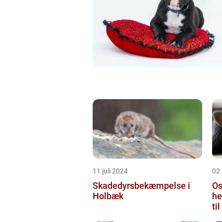
11 juli 2024
02
Skadedyrsbekæmpelse i
Os
Holbæk
he
ti