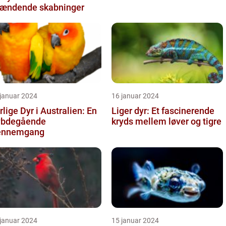
ændende skabninger
 januar 2024
16 januar 2024
rlige Dyr i Australien: En
Liger dyr: Et fascinerende
ybdegående
kryds mellem løver og tigre
ennemgang
 januar 2024
15 januar 2024