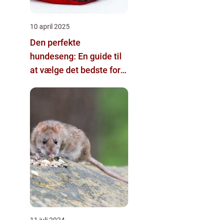
10 april 2025
Den perfekte
hundeseng: En guide til
at vælge det bedste for
din firbenede ven
11 juli 2024