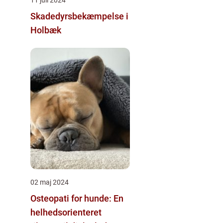
Skadedyrsbekæmpelse i
Holbæk
02 maj 2024
Osteopati for hunde: En
helhedsorienteret