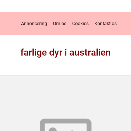
Annoncering
Om os
Cookies
Kontakt os
farlige dyr i australien