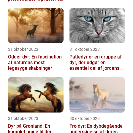
gennemgang
31 oktober 2023
31 oktober 2023
Odder dyr: En fascination
Pattedyr er en gruppe af
af naturens mest
dyr, der udgør en
legesyge skabninger
essentiel del af jordens
dyreliv
31 oktober 2023
30 oktober 2023
Dyr på Grønland: En
Frø dyr: En dybdegående
komplet guide til den
undersøgelse af deres