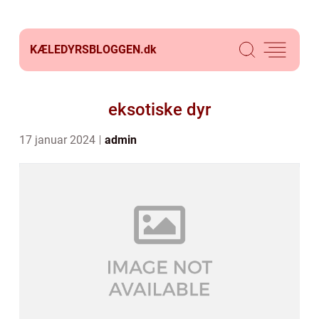
KÆLEDYRSBLOGGEN.
dk
eksotiske dyr
17 januar 2024
admin