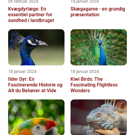
06 februar 2024
18 januar 2024
Kvægdyrlæge: En
Skægagame - en grundig
essentiel partner for
præsentation
sundhed i landbruget
18 januar 2024
18 januar 2024
Ilder Dyr: En
Kiwi Birds: The
Fascinerende Historie og
Fascinating Flightless
Alt du Behøver at Vide
Wonders