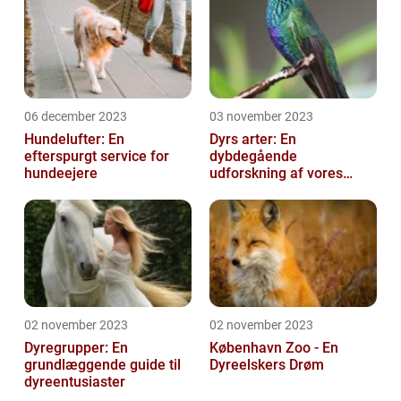
06 december 2023
03 november 2023
Hundelufter: En
Dyrs arter: En
efterspurgt service for
dybdegående
hundeejere
udforskning af vores
fantastiske dyreverden
02 november 2023
02 november 2023
Dyregrupper: En
København Zoo - En
grundlæggende guide til
Dyreelskers Drøm
dyreentusiaster