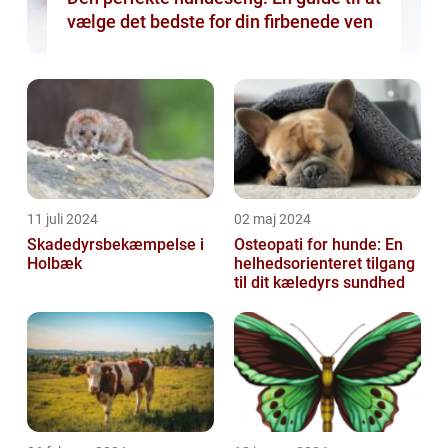
vælge det bedste for din firbenede ven
11 juli 2024
02 maj 2024
Skadedyrsbekæmpelse i
Osteopati for hunde: En
Holbæk
helhedsorienteret tilgang
til dit kæledyrs sundhed