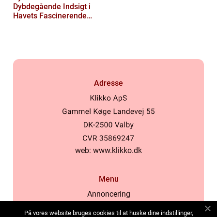
Dybdegående Indsigt i
Havets Fascinerende
Skabninger
Adresse
web:
www.klikko.dk
Menu
Annoncering
Om os
På vores website bruges cookies til at huske dine indstillinger,