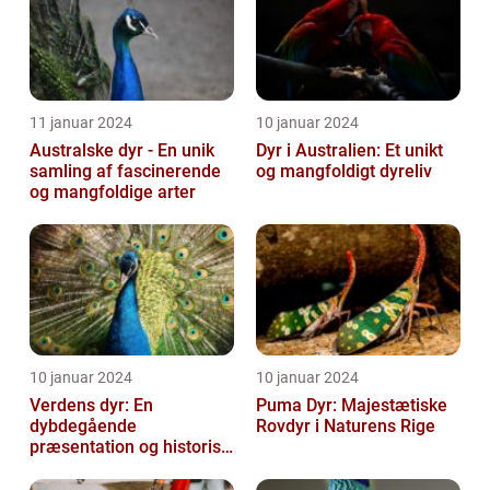
11 januar 2024
10 januar 2024
Australske dyr - En unik
Dyr i Australien: Et unikt
samling af fascinerende
og mangfoldigt dyreliv
og mangfoldige arter
10 januar 2024
10 januar 2024
Verdens dyr: En
Puma Dyr: Majestætiske
dybdegående
Rovdyr i Naturens Rige
præsentation og historisk
gennemgang