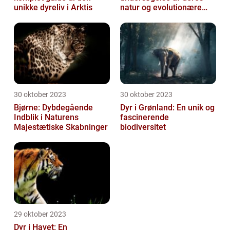
unikke dyreliv i Arktis
natur og evolutionære
historie
30 oktober 2023
30 oktober 2023
Bjørne: Dybdegående
Dyr i Grønland: En unik og
Indblik i Naturens
fascinerende
Majestætiske Skabninger
biodiversitet
29 oktober 2023
Dyr i Havet: En