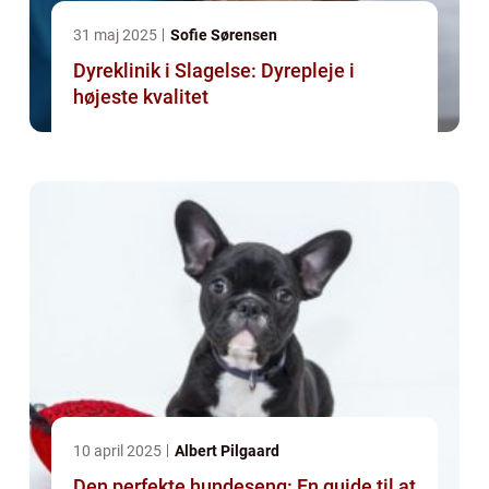
31 maj 2025
Sofie Sørensen
Dyreklinik i Slagelse: Dyrepleje i
højeste kvalitet
10 april 2025
Albert Pilgaard
Den perfekte hundeseng: En guide til at