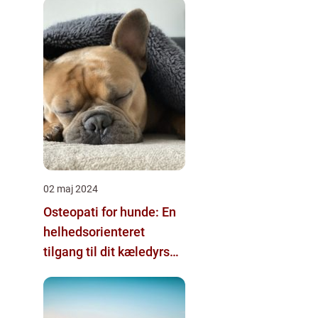
02 maj 2024
Osteopati for hunde: En
helhedsorienteret
tilgang til dit kæledyrs
sundhed