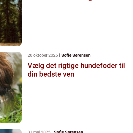
20 oktober 2025
Sofie Sørensen
Vælg det rigtige hundefoder til
din bedste ven
31 maj 2025
Sofie Sørensen