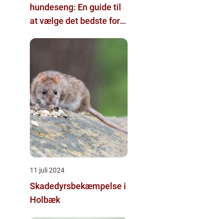
hundeseng: En guide til
at vælge det bedste for
din firbenede ven
11 juli 2024
Skadedyrsbekæmpelse i
Holbæk