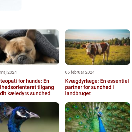
 maj 2024
06 februar 2024
teopati for hunde: En
Kvægdyrlæge: En essentiel
lhedsorienteret tilgang
partner for sundhed i
l dit kæledyrs sundhed
landbruget