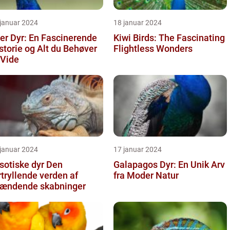
 januar 2024
18 januar 2024
der Dyr: En Fascinerende
Kiwi Birds: The Fascinating
storie og Alt du Behøver
Flightless Wonders
 Vide
 januar 2024
17 januar 2024
otiske dyr Den
Galapagos Dyr: En Unik Arv
rtryllende verden af
fra Moder Natur
ændende skabninger