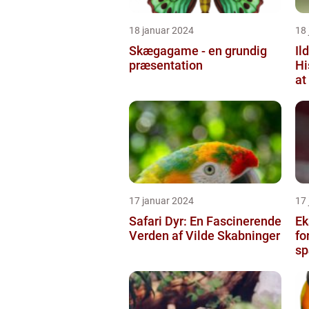
18 januar 2024
18
Skægagame - en grundig
Il
præsentation
Hi
at
17 januar 2024
17
Safari Dyr: En Fascinerende
Eks
Verden af Vilde Skabninger
fo
sp