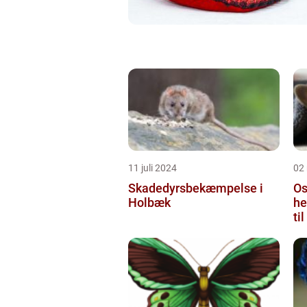
11 juli 2024
02
Skadedyrsbekæmpelse i
Os
Holbæk
he
ti