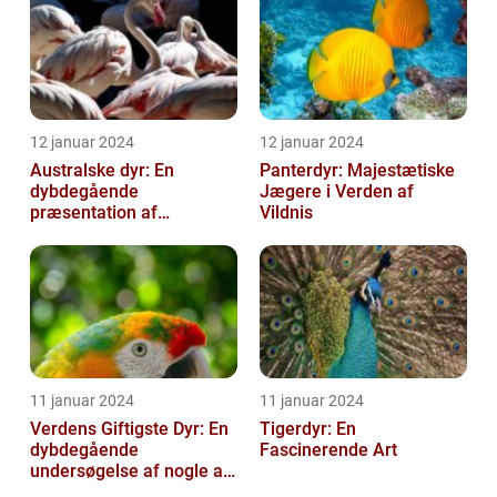
12 januar 2024
12 januar 2024
Australske dyr: En
Panterdyr: Majestætiske
dybdegående
Jægere i Verden af
præsentation af
Vildnis
Australiens unikke dyreliv
11 januar 2024
11 januar 2024
Verdens Giftigste Dyr: En
Tigerdyr: En
dybdegående
Fascinerende Art
undersøgelse af nogle af
naturens mest