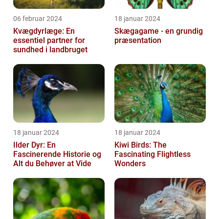
06 februar 2024
18 januar 2024
Kvægdyrlæge: En
Skægagame - en grundig
essentiel partner for
præsentation
sundhed i landbruget
18 januar 2024
18 januar 2024
Ilder Dyr: En
Kiwi Birds: The
Fascinerende Historie og
Fascinating Flightless
Alt du Behøver at Vide
Wonders