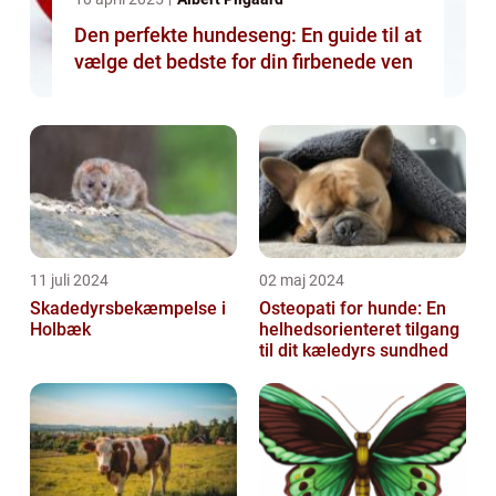
Den perfekte hundeseng: En guide til at
vælge det bedste for din firbenede ven
11 juli 2024
02 maj 2024
Skadedyrsbekæmpelse i
Osteopati for hunde: En
Holbæk
helhedsorienteret tilgang
til dit kæledyrs sundhed