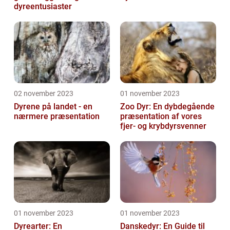
dyreentusiaster
02 november 2023
01 november 2023
Dyrene på landet - en
Zoo Dyr: En dybdegående
nærmere præsentation
præsentation af vores
fjer- og krybdyrsvenner
01 november 2023
01 november 2023
Dyrearter: En
Danskedyr: En Guide til