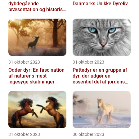
dybdegående
Danmarks Unikke Dyreliv
præsentation og historisk
gennemgang
31 oktober 2023
31 oktober 2023
Odder dyr: En fascination
Pattedyr er en gruppe af
af naturens mest
dyr, der udgør en
legesyge skabninger
essentiel del af jordens
dyreliv
31 oktober 2023
30 oktober 2023