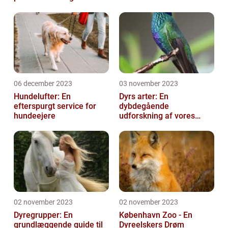
gennemgang
06 december 2023
03 november 2023
Hundelufter: En
Dyrs arter: En
efterspurgt service for
dybdegående
hundeejere
udforskning af vores
fantastiske dyreverden
02 november 2023
02 november 2023
Dyregrupper: En
København Zoo - En
grundlæggende guide til
Dyreelskers Drøm