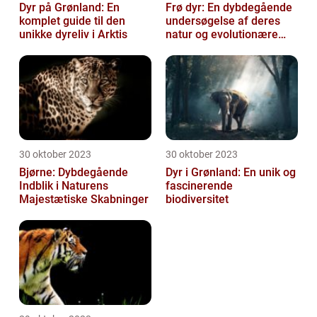
Dyr på Grønland: En
Frø dyr: En dybdegående
komplet guide til den
undersøgelse af deres
unikke dyreliv i Arktis
natur og evolutionære
historie
30 oktober 2023
30 oktober 2023
Bjørne: Dybdegående
Dyr i Grønland: En unik og
Indblik i Naturens
fascinerende
Majestætiske Skabninger
biodiversitet