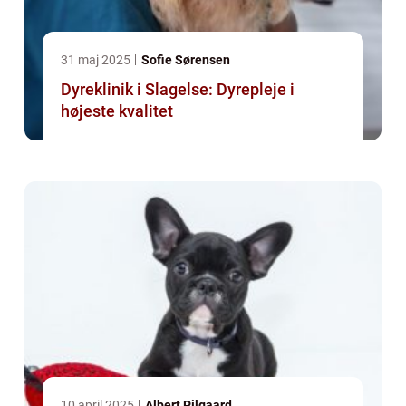
31 maj 2025
Sofie Sørensen
Dyreklinik i Slagelse: Dyrepleje i
højeste kvalitet
10 april 2025
Albert Pilgaard