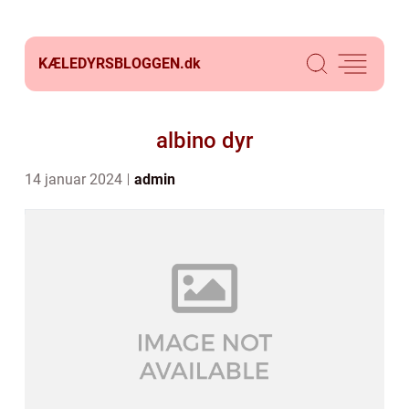
KÆLEDYRSBLOGGEN.
dk
albino dyr
14 januar 2024
admin