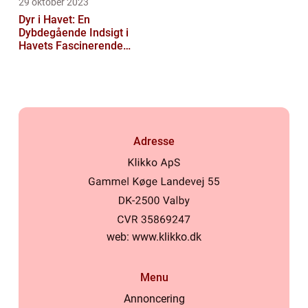
29 oktober 2023
Dyr i Havet: En
Dybdegående Indsigt i
Havets Fascinerende
Skabninger
Adresse
web:
www.klikko.dk
Menu
Annoncering