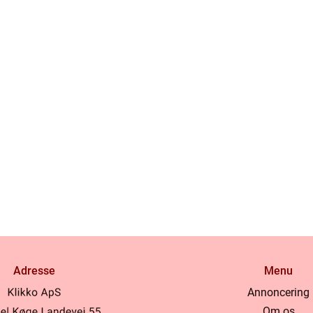
Adresse
Menu
Annoncering
Om os